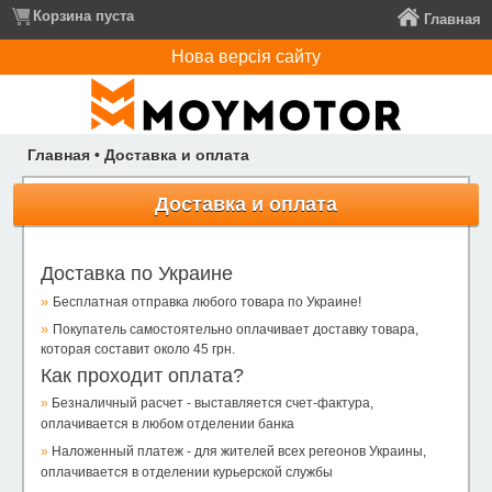
Корзина пуста
Главная
Нова версія сайту
Главная
•
Доставка и оплата
Доставка и оплата
Доставка по Украине
»
Бесплатная отправка любого товара по Украине!
»
Покупатель самостоятельно оплачивает доставку товара,
которая составит около 45 грн.
Как проходит оплата?
»
Безналичный расчет - выставляется счет-фактура,
оплачивается в любом отделении банка
»
Наложенный платеж - для жителей всех регеонов Украины,
оплачивается в отделении курьерской службы