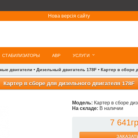
Нова версія сайту
СТАБИЛИЗАТОРЫ
АВР
УСЛУГИ
ные двигатели
•
Дизельный двигатель 178F
•
Картер в сборе 
Картер в сборе для дизельного двигателя 178F
Модель:
Картер в сборе ди
На складе:
В наличии
7 641гр
ЗАКАЗАТ