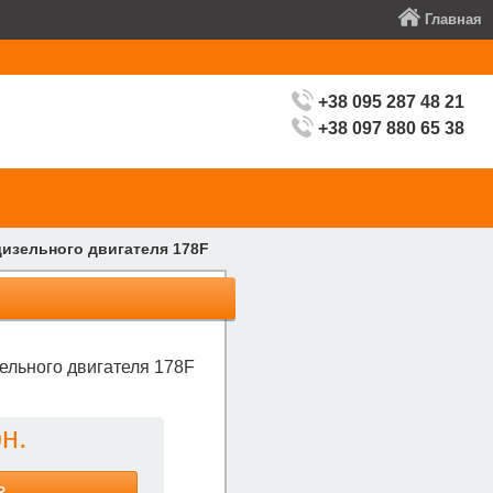
Главная
+38 095 287 48 21
+38 097 880 65 38
дизельного двигателя 178F
зельного двигателя 178F
н.
Ь