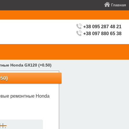
Главная
+38 095 287 48 21
+38 097 880 65 38
ные Honda GX120 (+0.50)
50)
евые ремонтные Honda
н.