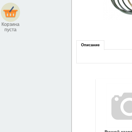
Корзина
пуста
Описание
Ручной стар