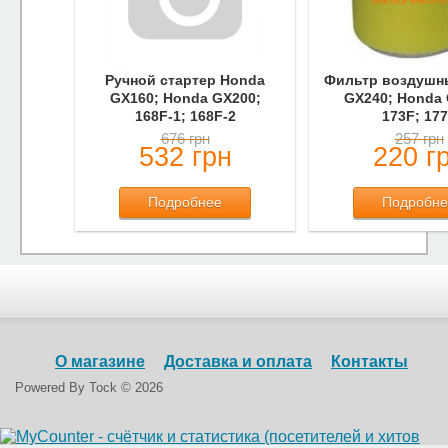
Ручной стартер Honda
Фильтр воздушн
GX160; Honda GX200;
GX240; Honda 
168F-1; 168F-2
173F; 17
676 грн
257 грн
532 грн
220 г
Подробнее
Подробне
О магазине
Доставка и оплата
Контакты
Powered By
Tock © 2026