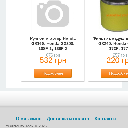
Ручной стартер Honda
Фильтр воздушн
GX160; Honda GX200;
GX240; Honda 
168F-1; 168F-2
173F; 17
676 грн
257 грн
532 грн
220 г
Подробнее
Подробне
О магазине
Доставка и оплата
Контакты
Powered By
Tock © 2026