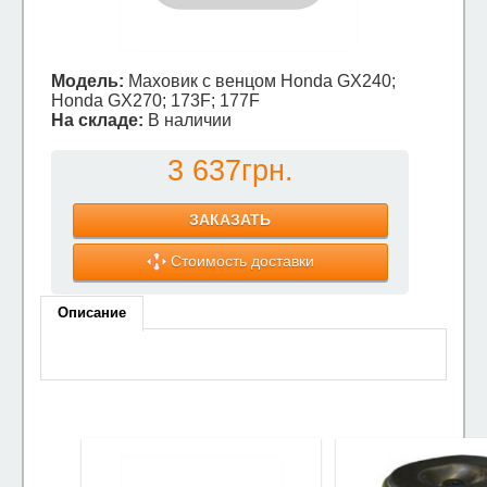
Модель:
Маховик с венцом Honda GX240;
Honda GX270; 173F; 177F
На складе:
В наличии
3 637грн.
ЗАКАЗАТЬ
Стоимость доставки
Описание