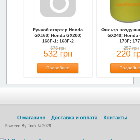
Ручной стартер Honda
Фильтр воздушн
GX160; Honda GX200;
GX240; Honda 
168F-1; 168F-2
173F; 17
676 грн
257 грн
532 грн
220 г
Подробнее
Подробне
О магазине
Доставка и оплата
Контакты
Powered By
Tock © 2026