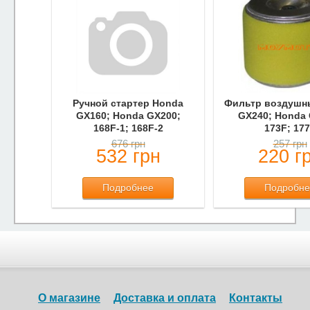
Ручной стартер Honda
Фильтр воздушн
GX160; Honda GX200;
GX240; Honda 
168F-1; 168F-2
173F; 17
676 грн
257 грн
532 грн
220 г
Подробнее
Подробне
О магазине
Доставка и оплата
Контакты