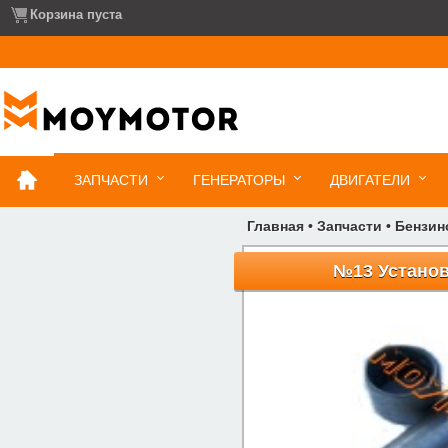
Корзина пуста
ЗАПЧАСТИ
ГЕНЕРАТОРЫ
ДВИГАТЕЛИ
Главная
•
Запчасти
•
Бензин
№13 Установ