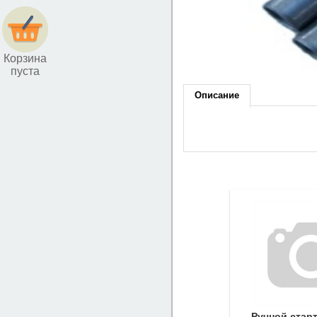
Корзина
пуста
Описание
Ручной стар