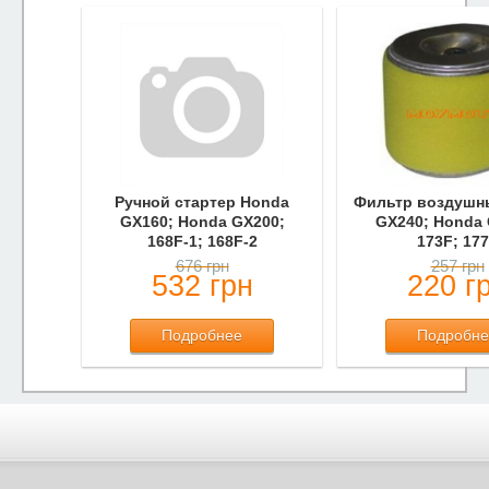
Ручной стартер Honda
Фильтр воздушн
GX160; Honda GX200;
GX240; Honda 
168F-1; 168F-2
173F; 17
676 грн
257 грн
532 грн
220 г
Подробнее
Подробне