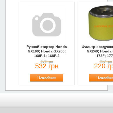
Ручной стартер Honda
Фильтр воздушн
GX160; Honda GX200;
GX240; Honda 
168F-1; 168F-2
173F; 17
676 грн
257 грн
532 грн
220 г
Подробнее
Подробне